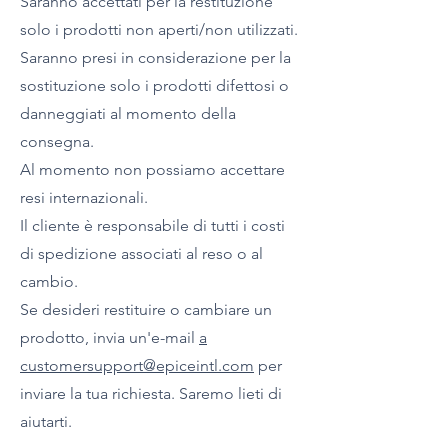
Saranno accettati per la restituzione
solo i prodotti non aperti/non utilizzati.
Saranno presi in considerazione per la
sostituzione solo i prodotti difettosi o
danneggiati al momento della
consegna.
Al momento non possiamo accettare
resi internazionali.
Il cliente è responsabile di tutti i costi
di spedizione associati al reso o al
cambio.
Se desideri restituire o cambiare un
prodotto, invia un'e-mail
a
customersupport@epiceintl.com
per
inviare la tua richiesta. Saremo lieti di
aiutarti.