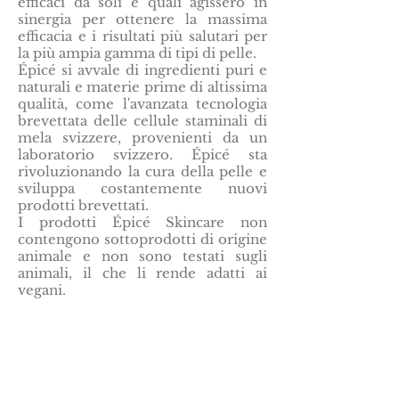
efficaci da soli e quali agissero in
sinergia per ottenere la massima
efficacia e i risultati più salutari per
la più ampia gamma di tipi di pelle.
Épicé si avvale di ingredienti puri e
naturali e materie prime di altissima
qualità, come l'avanzata tecnologia
brevettata delle cellule staminali di
mela svizzere, provenienti da un
laboratorio svizzero. Épicé sta
rivoluzionando la cura della pelle e
sviluppa costantemente nuovi
prodotti brevettati.
I prodotti Épicé Skincare non
contengono sottoprodotti di origine
animale e non sono testati sugli
animali, il che li rende adatti ai
vegani.
Di
4000 Dow Road
Unità 10