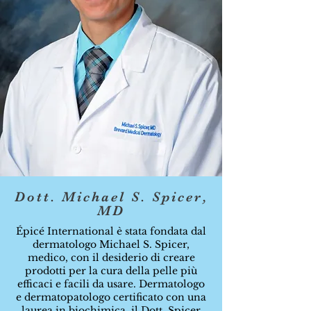
Dott. Michael S. Spicer,
MD
Épicé International è stata fondata dal
dermatologo Michael S. Spicer,
medico, con il desiderio di creare
prodotti per la cura della pelle più
efficaci e facili da usare. Dermatologo
e dermatopatologo certificato con una
laurea in biochimica, il Dott. Spicer