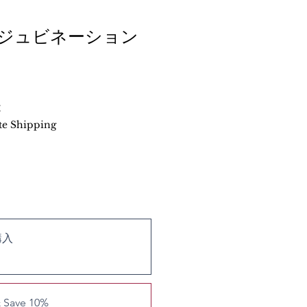
ジュビネーション
と
ate Shipping
購入
& Save 10%