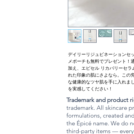
デイリーリジュビネーションセ
メポーチも無料でプレゼント！
加え、エピセル リカバリーセラ
れた印象の肌にさよなら。この
な健康的なツヤ肌を手に入れま
を実感してください！
Trademark and product ri
trademark. All skincare p
formulations, created and
the Épicé name. We do no
third-party items — ever