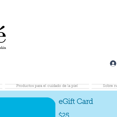
Productos para el cuidado de la piel
Sobre n
eGift Card
$25