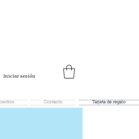
Iniciar sesión
osotros
Contacto
Tarjeta de regalo