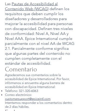
Las
Pautas de Accesibilidad al
Contenido Web (WCAG)
definen los
requisitos que deben cumplir los
diseñadores y desarrolladores para
mejorar la accesibilidad para personas
con discapacidad. Definen tres niveles
de conformidad: Nivel A, Nivel AA y
Nivel AAA. Epice International cumple
parcialmente con el nivel AA de WCAG
2.1. Parcialmente conforme significa
que algunas partes del contenido no
cumplen completamente con el
estándar de accesibilidad.
Comentario
Agradecemos sus comentarios sobre la
accesibilidad de Epice International. Por favor,
infórmenos si encuentra alguna barrera de
accesibilidad en Epice International:
Teléfono: 321-320-6063
Correo electrónico:
customersupport@epiceintl.com
Intentamos responder a los comentarios dentro
de 2 días hábiles.