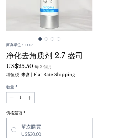
庫存單位： 0002
净化去角质剂 2.7 盎司
價
US$25.50
每 3 個月
格
增值税 未含
|
Flat Rate Shipping
數量
*
價格選項
*
單次購買
US$30.00