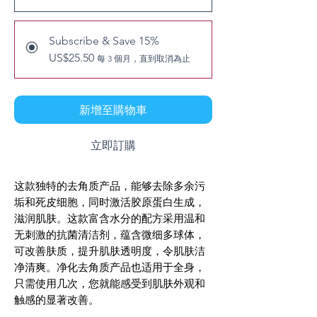
Subscribe & Save 15%
US$25.50
每 3 個月，直到取消為止
新增至購物車
立即訂購
这款独特的去角质产品，能够去除多余污
垢和死皮细胞，同时激活胶原蛋白生成，
滋润肌肤。这款富含水分的配方采用温和
无刺激的抗菌清洁剂，蕴含微细多球体，
可改善肤质，提升肌肤透明度，令肌肤洁
净清爽。净化去角质产品也适用于全身，
只需使用几次，您就能感受到肌肤外观和
触感的显著改善。