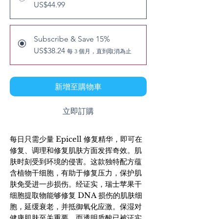
US$44.99
Subscribe & Save 15%
US$38.24
每 3 個月，直到取消為止
新增至購物車
立即訂購
每日只需少量 Epicell 修复精华，即可在
修复、调理和修复肌肤方面发挥奇效。肌
肤时刻受到环境的侵害。这款独特配方蕴
含植物干细胞，有助于修复压力，保护肌
肤免受进一步损伤。经证实，瑞士苹果干
细胞提取物能够修复 DNA 损伤的肌肤细
胞，延缓衰老，并抵御氧化应激。保湿对
健康肌肤至关重要，而透明质酸已被证实