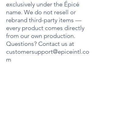
exclusively under the Épicé
name. We do not resell or
rebrand third-party items —
every product comes directly
from our own production.
Questions? Contact us at
customersupport@epiceintl.co
m
关于
陶氏路4000号
第 10 单元
墨尔本，佛罗里达州 32934
电话：321-320-6063
电子邮件:
customersupport@epiceintl.com
客户服务时间：
-周一至周五 上午9点至下午4点
-周六 - 周日休息
隐私和条款