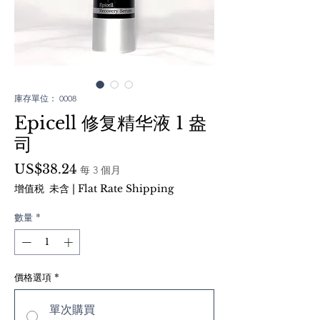
庫存單位： 0008
Epicell 修复精华液 1 盎
司
價
US$38.24
每 3 個月
格
增值税 未含
|
Flat Rate Shipping
數量
*
價格選項
*
單次購買